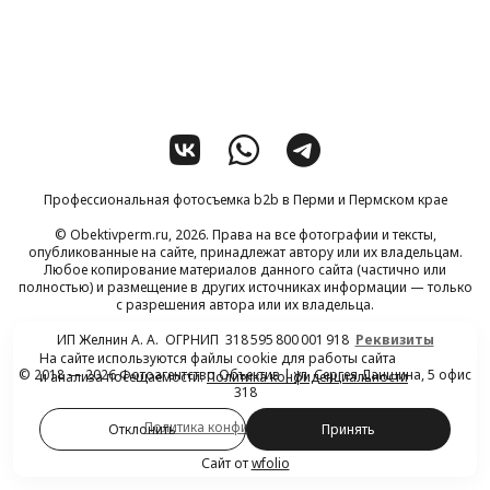
Профессиональная фотосъемка b2b в Перми и Пермском крае
© Obektivperm.ru, 2026. Права на все фотографии и тексты,
опубликованные на сайте, принадлежат автору или их владельцам.
Любое копирование материалов данного сайта (частично или
полностью) и размещение в других источниках информации — только
с разрешения автора или их владельца.
ИП Желнин А. А. ОГРНИП 318 595 800 001 918
Реквизиты
На сайте используются файлы cookie для работы сайта
© 2018 — 2026 Фотоагентство Объектив | ул. Сергея Данщина, 5 офис
и анализа посещаемости.
Политика конфиденциальности
318
Политика конфиденциальности
Отклонить
Принять
Сайт от
wfolio