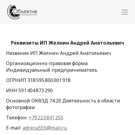
Реквизиты ИП Желнин Андрей Анатольевич
Название ИП Желнин Андрей Анатольевич
Организационно-правовая форма:
Индивидуальный предприниматель
ОГРНИП 318 595 800 001 918
ИНН 591 404 873 290
Основной ОКВЭД 74.20 Деятельность в области
фотографии
Телефон:
+79 223 841 255
E-mail:
adrena555@mail.ru